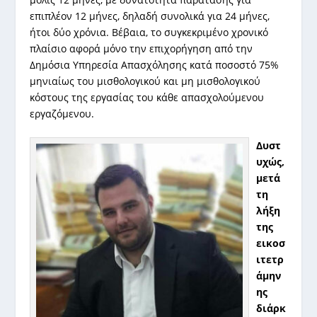
επιπλέον 12 μήνες, δηλαδή συνολικά για 24 μήνες,
ήτοι δύο χρόνια. Βέβαια, το συγκεκριμένο χρονικό
πλαίσιο αφορά μόνο την επιχορήγηση από την
Δημόσια Υπηρεσία Απασχόλησης κατά ποσοστό 75%
μηνιαίως του μισθολογικού και μη μισθολογικού
κόστους της εργασίας του κάθε απασχολούμενου
εργαζόμενου.
Δυστ
υχώς,
μετά
τη
λήξη
της
εικοσ
ιτετρ
άμην
ης
διάρκ