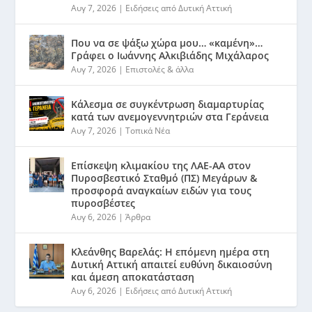
Αυγ 7, 2026
|
Ειδήσεις από Δυτική Αττική
Που να σε ψάξω χώρα μου… «καμένη»…
Γράφει ο Ιωάννης Αλκιβιάδης Μιχάλαρος
Αυγ 7, 2026
|
Επιστολές & άλλα
Κάλεσμα σε συγκέντρωση διαμαρτυρίας
κατά των ανεμογεννητριών στα Γεράνεια
Αυγ 7, 2026
|
Τοπικά Νέα
Επίσκεψη κλιμακίου της ΛΑΕ-ΑΑ στον
Πυροσβεστικό Σταθμό (ΠΣ) Μεγάρων &
προσφορά αναγκαίων ειδών για τους
πυροσβέστες
Αυγ 6, 2026
|
Άρθρα
Κλεάνθης Βαρελάς: Η επόμενη ημέρα στη
Δυτική Αττική απαιτεί ευθύνη δικαιοσύνη
και άμεση αποκατάσταση
Αυγ 6, 2026
|
Ειδήσεις από Δυτική Αττική