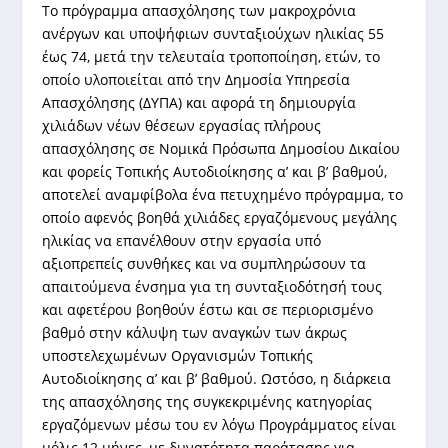
Το πρόγραμμα απασχόλησης των μακροχρόνια
ανέργων και υποψήφιων συνταξιούχων ηλικίας 55
έως 74, μετά την τελευταία τροποποίηση, ετών, το
οποίο υλοποιείται από την Δημοσία Υπηρεσία
Απασχόλησης (ΔΥΠΑ) και αφορά τη δημιουργία
χιλιάδων νέων θέσεων εργασίας πλήρους
απασχόλησης σε Νομικά Πρόσωπα Δημοσίου Δικαίου
και φορείς Τοπικής Αυτοδιοίκησης α’ και β’ βαθμού,
αποτελεί αναμφίβολα ένα πετυχημένο πρόγραμμα, το
οποίο αφενός βοηθά χιλιάδες εργαζόμενους μεγάλης
ηλικίας να επανέλθουν στην εργασία υπό
αξιοπρεπείς συνθήκες και να συμπληρώσουν τα
απαιτούμενα ένσημα για τη συνταξιοδότησή τους
και αφετέρου βοηθούν έστω και σε περιορισμένο
βαθμό στην κάλυψη των αναγκών των άκρως
υποστελεχωμένων Οργανισμών Τοπικής
Αυτοδιοίκησης α’ και β’ βαθμού. Ωστόσο, η διάρκεια
της απασχόλησης της συγκεκριμένης κατηγορίας
εργαζόμενων μέσω του εν λόγω Προγράμματος είναι
μόλις 12 μήνες, με δυνατότητα παράτασης για