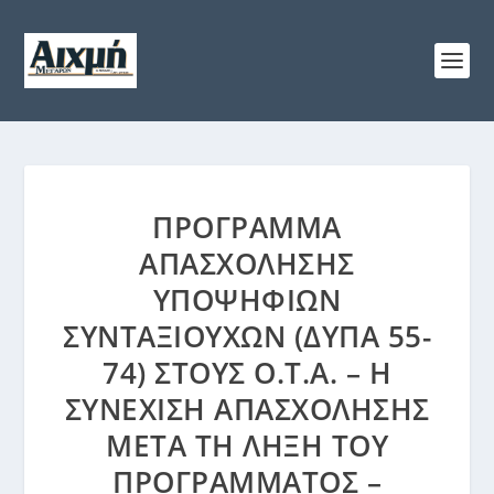
ΠΡΌΓΡΑΜΜΑ
ΑΠΑΣΧΌΛΗΣΗΣ
ΥΠΟΨΉΦΙΩΝ
ΣΥΝΤΑΞΙΟΎΧΩΝ (ΔΥΠΑ 55-
74) ΣΤΟΥΣ Ο.Τ.Α. – Η
ΣΥΝΈΧΙΣΗ ΑΠΑΣΧΌΛΗΣΗΣ
ΜΕΤΆ ΤΗ ΛΉΞΗ ΤΟΥ
ΠΡΟΓΡΆΜΜΑΤΟΣ –