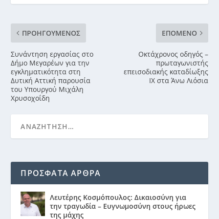
ΠΡΟΗΓΟΎΜΕΝΟΣ
ΕΠΌΜΕΝΟ
Συνάντηση εργασίας στο
Οκτάχρονος οδηγός –
Δήμο Μεγαρέων για την
πρωταγωνιστής
εγκληματικότητα στη
επεισοδιακής καταδίωξης
Δυτική Αττική παρουσία
ΙΧ στα Άνω Λιόσια
του Υπουργού Μιχάλη
Χρυσοχοΐδη
ΠΡΟΣΦΑΤΑ ΑΡΘΡΑ
Λευτέρης Κοσμόπουλος: Δικαιοσύνη για
την τραγωδία – Ευγνωμοσύνη στους ήρωες
της μάχης