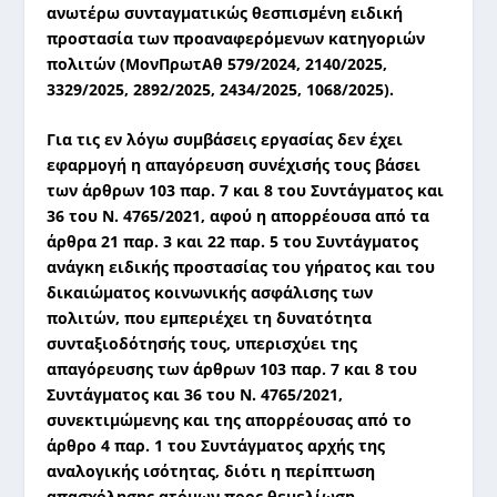
ανωτέρω συνταγματικώς θεσπισμένη ειδική
προστασία των προαναφερόμενων κατηγοριών
πολιτών (
ΜονΠρωτΑθ 579/2024, 2140/2025,
3329/2025, 2892/2025, 2434/2025, 1068/2025).
Για τις εν λόγω συμβάσεις εργασίας δεν έχει
εφαρμογή η απαγόρευση συνέχισής τους βάσει
των άρθρων 103 παρ. 7 και 8 του Συντάγματος και
36 του Ν. 4765/2021, αφού η απορρέουσα από τα
άρθρα 21 παρ. 3 και 22 παρ. 5 του Συντάγματος
ανάγκη ειδικής προστασίας του γήρατος και του
δικαιώματος κοινωνικής ασφάλισης των
πολιτών, που εμπεριέχει τη δυνατότητα
συνταξιοδότησής τους, υπερισχύει της
απαγόρευσης των άρθρων 103 παρ. 7 και 8 του
Συντάγματος και 36 του Ν. 4765/2021,
συνεκτιμώμενης και της απορρέουσας από το
άρθρο 4 παρ. 1 του Συντάγματος αρχής της
αναλογικής ισότητας, διότι η περίπτωση
απασχόλησης ατόμων προς θεμελίωση