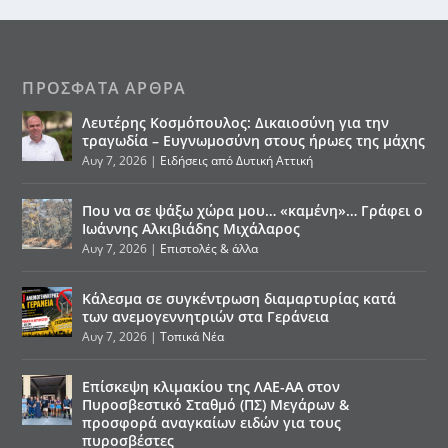
ΠΡΌΣΦΑΤΑ ΆΡΘΡΑ
Λευτέρης Κοσμόπουλος: Δικαιοσύνη για την
τραγωδία – Ευγνωμοσύνη στους ήρωες της μάχης
Αυγ 7, 2026
|
Ειδήσεις από Δυτική Αττική
Που να σε ψάξω χώρα μου… «καμένη»… Γράφει ο
Ιωάννης Αλκιβιάδης Μιχάλαρος
Αυγ 7, 2026
|
Επιστολές & άλλα
Κάλεσμα σε συγκέντρωση διαμαρτυρίας κατά
των ανεμογεννητριών στα Γεράνεια
Αυγ 7, 2026
|
Τοπικά Νέα
Επίσκεψη κλιμακίου της ΛΑΕ-ΑΑ στον
Πυροσβεστικό Σταθμό (ΠΣ) Μεγάρων &
προσφορά αναγκαίων ειδών για τους
πυροσβέστες