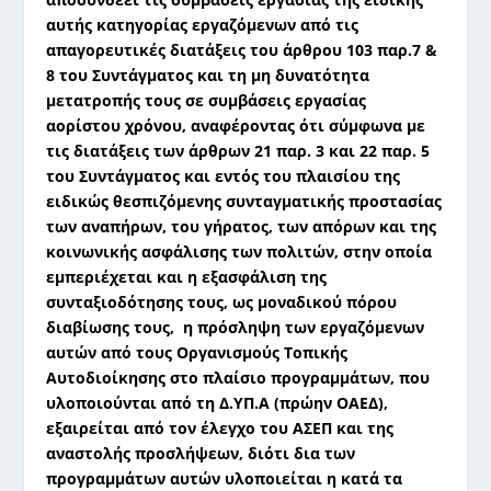
αυτής κατηγορίας εργαζόμενων από τις
απαγορευτικές διατάξεις του άρθρου 103 παρ.7 &
8 του Συντάγματος και τη μη δυνατότητα
μετατροπής τους σε συμβάσεις εργασίας
αορίστου χρόνου, αναφέροντας ότι σύμφωνα με
τις
διατάξεις των άρθρων 21 παρ. 3 και 22 παρ. 5
του Συντάγματος και εντός του πλαισίου της
ειδικώς θεσπιζόμενης συνταγματικής προστασίας
των αναπήρων, του γήρατος, των απόρων και της
κοινωνικής ασφάλισης των πολιτών, στην οποία
εμπεριέχεται και η εξασφάλιση της
συνταξιοδότησης τους, ως μοναδικού πόρου
διαβίωσης τους, η πρόσληψη των εργαζόμενων
αυτών από τους Οργανισμούς Τοπικής
Αυτοδιοίκησης στο πλαίσιο προγραμμάτων, που
υλοποιούνται από τη Δ.ΥΠ.Α (πρώην ΟΑΕΔ),
εξαιρείται από τον έλεγχο του ΑΣΕΠ και της
αναστολής προσλήψεων, διότι δια των
προγραμμάτων αυτών υλοποιείται η κατά τα