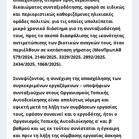
δικαιώματος συνταξιοδότησης, αφορά σε ειδικώς
και περιοριστικώς καθοριζόμενες ηλικιακές
ομάδες πολιτών, για τις οποίες υπολείπεται
μικρό χρονικό διάστημα για τη συνταξιοδότησή
τους, προς το σκοπό διασφάλισης της ικανότητας
αντιμετώπισης των βιοτικών αναγκών τους, όταν
περιέλθουν σε κατάσταση γήρατος (
ΜονΠρωτΑθ
579/2024, 2140/2025, 3329/2025, 2892/2025,
2434/2025, 1068/2025).
Συνοψίζοντας, η συνέχιση της απασχόλησης των
συγκεκριμένων εργαζόμενων – υποψήφιων
συνταξιούχων στους Οργανισμούς Τοπικής
Αυτοδιοίκησης είναι απολύτως νόμιμη και
εφικτή μετά τη λήξη των συμβάσεων εργασίας
τους, εφόσον συναινεί και ο εργοδότης, ήτοι ο
Οργανισμός Τοπικής Αυτοδιοίκησης α’ και β’
βαθμού και ως εκ τούτου συνίσταται η έγκαιρη
και πριν τη λήξη της σύμβασης εργασίας άσκηση