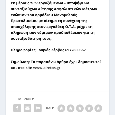
εκ μέρους των εργαζόμενων – υποψήφιων
συνταξιούχων Αίτησης Ασφαλιστικών Μέτρων
ενώπιον του αρμόδιου Μονομελούς
Πρωτοδικείου με αίτημα τη συνέχιση της
απασχόλησης στον εργοδότη Ο.Τ.Α. μέχρι τη
πλήρωση των νόμιμων προϋποθέσεων για τη
συνταξιοδότησή τους.
Πληροφορίες: Μηνάς Ζέρβας 6972859567
Σημείωση: Το παραπάνω άρθρο έχει δημοσιευτεί
και στο
site
www.airetos.gr
ΜΕΡΊΔΙΟ:
ΤΙΜΉ: