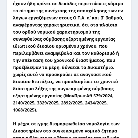
έχουν ήδη κρίνει σε δεκάδες περιπτώσεις νόμιμο
το αίτημα της συνέχισης της απασχόλησης των εν
λόγων εργαζόμενων στους Ο.Τ.Α. α’ και β’ βαθμού,
αναφέροντας χαρακτηριστικά, ότι στα
πλαίσια
του ορθού νομικού χαρακτηρισμού της
συναφθείσας σύμβασης εξαρτημένης εργασίας
ιδιωτικού δικαίου ορισμένου χρόνου, που
περιλαμβάνει αναμφίβολα και τον καθορισμό ή
την επέκταση του χρονικού διαστήματος, που
προέβλεψαν τα μέρη, δύναται το Δικαστήριο,
χωρίς αυτό να προσκρούει σε αναγκαστικού
δικαίου διατάξεις, να προσδιορίσει το χρονικό
διάστημα λήξης της συγκεκριμένης σύμβασης
εξαρτημένης εργασίας (ΜονΠρωτΑθ 579/2024,
2140/2025, 3329/2025, 2892/2025, 2434/2025,
1068/2025).
Η μέχρι στιγμής διαμορφωθείσα νομολογία των
Δικαστηρίων στο συγκεκριμένο νομικό ζήτημα
αποσυνδέει τις συμβάσεις εργασίας της ειδικής