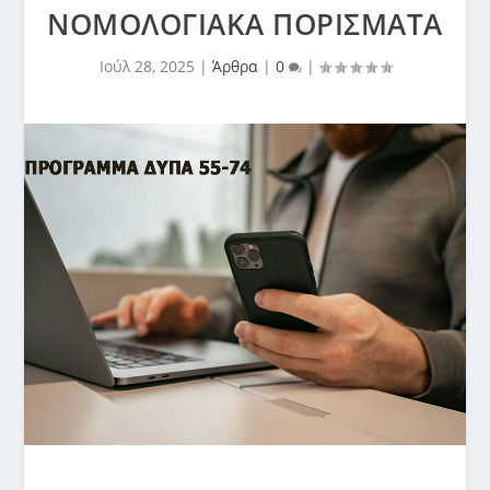
ΝΟΜΟΛΟΓΙΑΚΆ ΠΟΡΊΣΜΑΤΑ
Ιούλ 28, 2025
|
Άρθρα
|
0
|